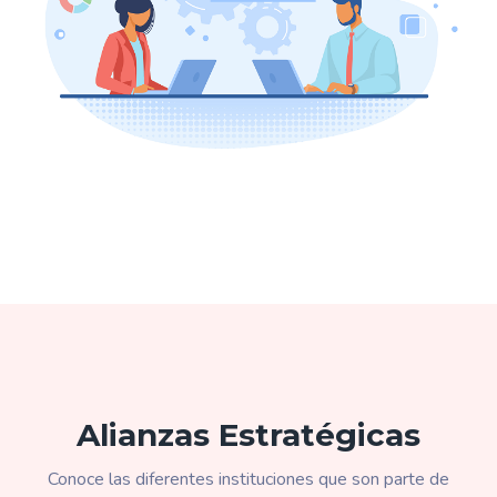
Alianzas Estratégicas
Conoce las diferentes instituciones que son parte de